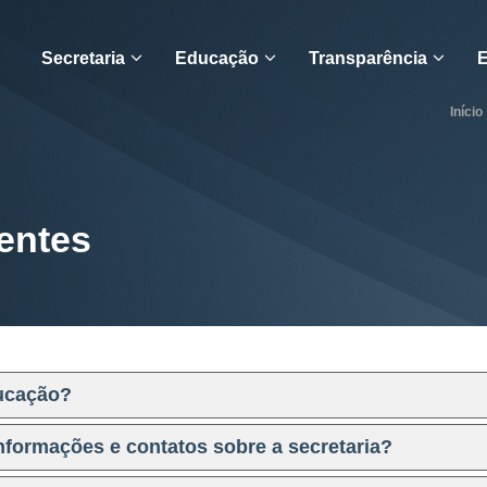
Secretaria
Educação
Transparência
E
Início
entes
ducação?
informações e contatos sobre a secretaria?