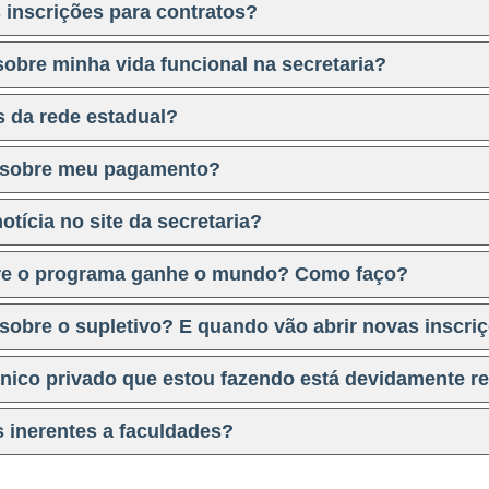
s inscrições para contratos?
sobre minha vida funcional na secretaria?
s da rede estadual?
s sobre meu pagamento?
tícia no site da secretaria?
obre o programa ganhe o mundo? Como faço?
sobre o supletivo? E quando vão abrir novas inscri
cnico privado que estou fazendo está devidamente r
s inerentes a faculdades?