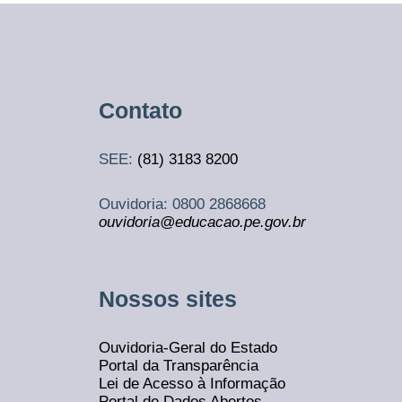
Contato
SEE:
(81)
3183 8200
Ouvidoria: 0800 2868668
ouvidoria@educacao.pe.gov.br
Nossos sites
Ouvidoria-Geral do Estado
Portal da Transparência
Lei de Acesso à Informação
Portal de Dados Abertos