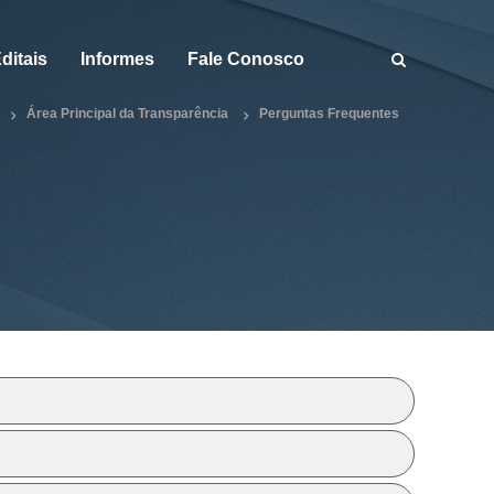
ditais
Informes
Fale Conosco
Área Principal da Transparência
Perguntas Frequentes