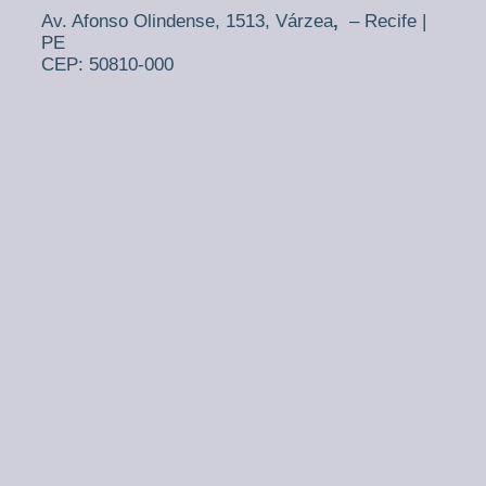
Av. Afonso Olindense, 1513,
Várzea
,
– Recife |
PE
CEP: 50810-000