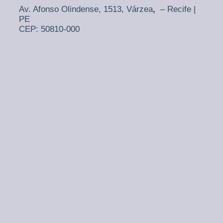
Av. Afonso Olindense, 1513,
Várzea
,
– Recife |
PE
CEP: 50810-000