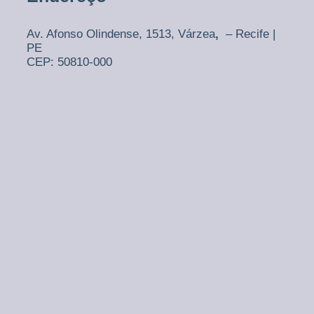
Av. Afonso Olindense, 1513,
Várzea
,
– Recife |
PE
CEP: 50810-000