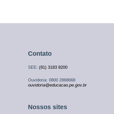
Contato
SEE:
(81)
3183 8200
Ouvidoria: 0800 2868668
ouvidoria@educacao.pe.gov.br
Nossos sites