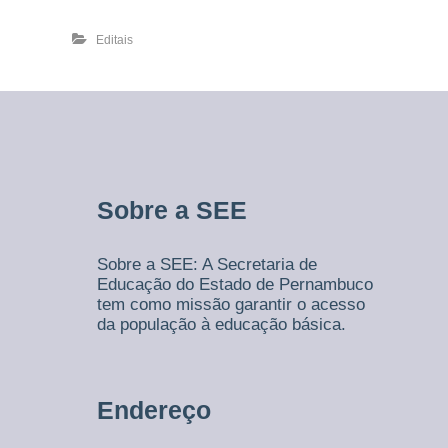
m
b
Editais
u
c
o
Sobre a SEE
Sobre a SEE: A Secretaria de
Educação do Estado de Pernambuco
tem como missão garantir o acesso
da população à educação básica.
Endereço