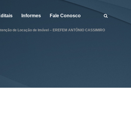
ditais
Informes
Fale Conosco
Intenção de Locação de Imóvel – EREFEM ANTÔNIO CASSIMIRO