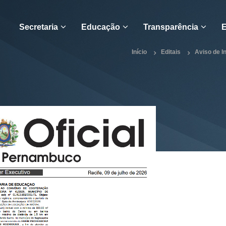
Secretaria
Educação
Transparência
E
Início
Editais
Aviso de 