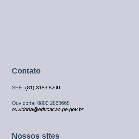
Contato
SEE:
(81)
3183 8200
Ouvidoria: 0800 2868668
ouvidoria@educacao.pe.gov.br
Nossos sites