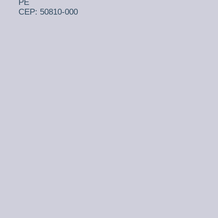
PE
CEP: 50810-000